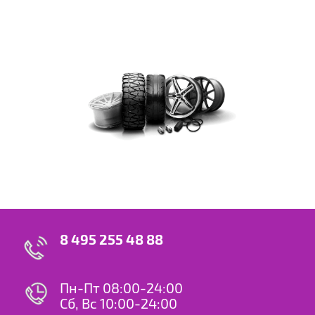
8 495 255 48 88
Пн-Пт 08:00-24:00
Сб, Вс 10:00-24:00