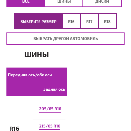
ВСЕ
ШИНЫ
ДИСКИ
ВЫБЕРИТЕ РАЗМЕР
R16
R17
R18
ВЫБРАТЬ ДРУГОЙ АВТОМОБИЛЬ
ШИНЫ
Передняя ось/обе оси
Задняя ось
205/65 R16
215/65 R16
R16