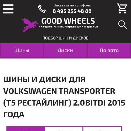
Заказать по телефону
8 495 255 48 88
GOOD WHEELS
интернет-гипермаркет шин и дисков
ПОДБОР ШИН И ДИСКОВ
Шины
Диски
По авто
ШИНЫ И ДИСКИ ДЛЯ
VOLKSWAGEN TRANSPORTER
(T5 РЕСТАЙЛИНГ) 2.0BITDI 2015
ГОДА