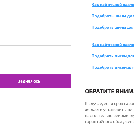
Как найти свой разм
Подобрать шины для
Подобрать шины для
Как найти свой разм
Подобрать диски дл
Подобрать диски дл
Задняя ось
ОБРАТИТЕ ВНИМА
В случае, если срок га
желаете установить шин
настоятельно рекоменд
гарантийного обслужив