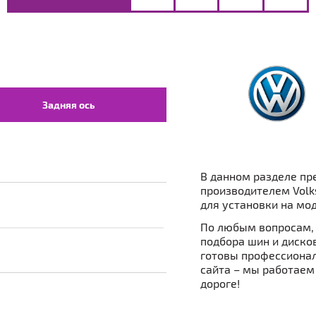
Задняя ось
В данном разделе пр
производителем Volk
для установки на мод
По любым вопросам, 
подбора шин и дисков
готовы профессионал
сайта – мы работаем
дороге!