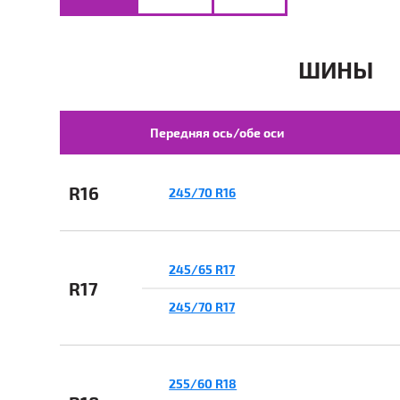
ШИНЫ
Передняя ось/обе оси
R16
245/70 R16
245/65 R17
R17
245/70 R17
255/60 R18