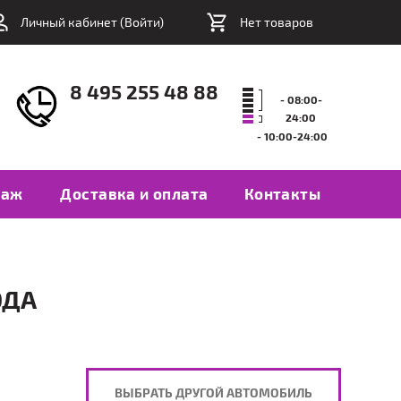
Личный кабинет (
Войти
)
Нет товаров
8 495 255 48 88
- 08:00-
24:00
- 10:00-24:00
таж
Доставка и оплата
Контакты
ОДА
ВЫБРАТЬ ДРУГОЙ АВТОМОБИЛЬ