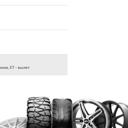
рина, ET - вылет