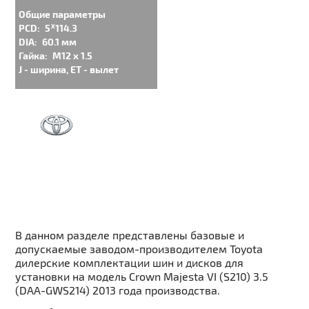
Общие параметры
PCD:
5ᕁ114.3
DIA:
60.1 мм
Гайка:
M12 x 1.5
J - ширина, ET - вылет
В данном разделе представлены базовые и
допускаемые заводом-производителем Toyota
дилерские комплектации шин и дисков для
установки на модель Crown Majesta VI (S210) 3.5
(DAA-GWS214) 2013 года производства.