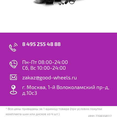
8 495 255 48 88
Пн-Пт 08:00-24:00
Сб, Вс 10:00-24:00
zakaz@good-wheels.ru
г. Москва, 1-й Волоколамский пр-д,
д.10с3
* Все цены приведены за 1 единицу товара (при условии покупки
комплекта шин или дисков из 4 шт.)
ИНН 7708358117