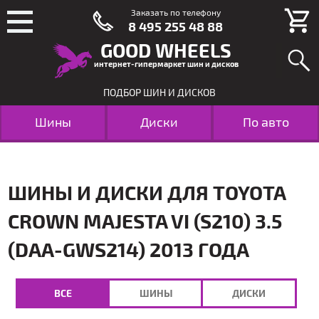
Заказать по телефону
8 495 255 48 88
GOOD WHEELS
интернет-гипермаркет шин и дисков
ПОДБОР ШИН И ДИСКОВ
Шины
Диски
По авто
ШИНЫ И ДИСКИ ДЛЯ TOYOTA
CROWN MAJESTA VI (S210) 3.5
(DAA-GWS214) 2013 ГОДА
ВСЕ
ШИНЫ
ДИСКИ