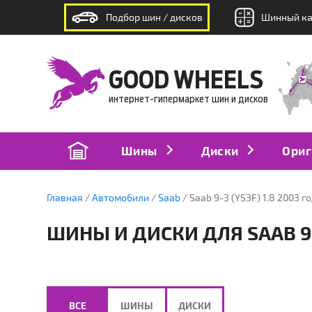
Подбор шин / дисков
Шинный ка
интернет-гипермаркет шин и дисков
GOOD WHEELS
интернет-гипермаркет шин и дисков
Шины
Диски
Ориг
Главная
Автомобили
Saab
Saab 9-3 (YS3F) 1.8 2003 г
ШИНЫ И ДИСКИ ДЛЯ SAAB 9-3
ВСЕ
ШИНЫ
ДИСКИ