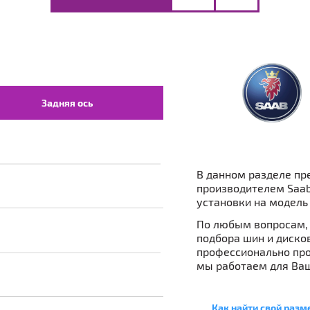
Задняя ось
В данном разделе пр
производителем Saab
установки на модель 
По любым вопросам, 
подбора шин и дисков
профессионально про
мы работаем для Ваш
Как найти свой разм