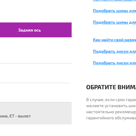
Подобрать шины для
Подобрать шины для
Задняя ось
Как найти свой разм
Подобрать диски для
Подобрать диски дл
ОБРАТИТЕ ВНИМА
В случае, если срок га
желаете установить шин
настоятельно рекоменд
рина, ET - вылет
гарантийного обслужив