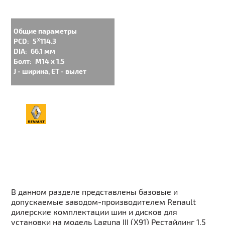
Общие параметры
PCD:
5ᕁ114.3
DIA:
66.1 мм
Болт:
M14 x 1.5
J - ширина, ET - вылет
В данном разделе представлены базовые и
допускаемые заводом-производителем Renault
дилерские комплектации шин и дисков для
установки на модель Laguna III (X91) Рестайлинг 1.5