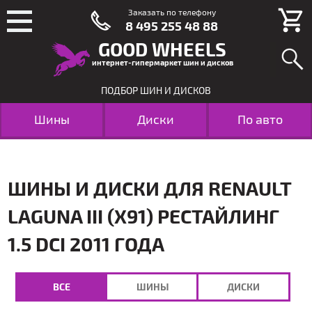
Заказать по телефону
8 495 255 48 88
GOOD WHEELS
интернет-гипермаркет шин и дисков
ПОДБОР ШИН И ДИСКОВ
Шины
Диски
По авто
ШИНЫ И ДИСКИ ДЛЯ RENAULT
LAGUNA III (X91) РЕСТАЙЛИНГ
1.5 DCI 2011 ГОДА
ВСЕ
ШИНЫ
ДИСКИ