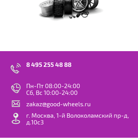
8 495 255 48 88
Пн-Пт 08:00-24:00
Сб, Вс 10:00-24:00
zakaz@good-wheels.ru
г. Москва, 1-й Волоколамский пр-д,
д.10с3