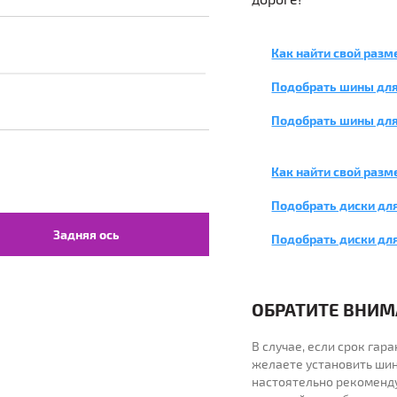
Как найти свой разм
Подобрать шины для
Подобрать шины для
Как найти свой разм
Подобрать диски для
Задняя ось
Подобрать диски дл
ОБРАТИТЕ ВНИМА
В случае, если срок га
желаете установить шин
настоятельно рекоменд