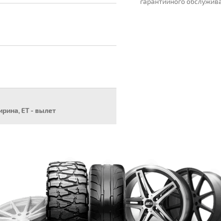
гарантийного обслужив
ширина, ET - вылет