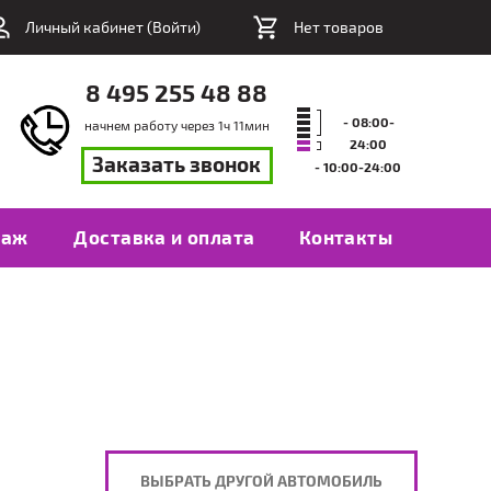
Личный кабинет (
Войти
)
Нет товаров
8 495 255 48 88
- 08:00-
начнем работу через
1
ч
11
мин
24:00
Заказать звонок
- 10:00-24:00
таж
Доставка и оплата
Контакты
ВЫБРАТЬ ДРУГОЙ АВТОМОБИЛЬ