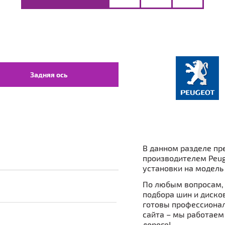
Задняя ось
В данном разделе пр
производителем Peug
установки на модель 
По любым вопросам, 
подбора шин и дисков 
готовы профессионал
сайта – мы работаем
дороге!