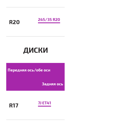
245/35 R20
R20
ДИСКИ
Передняя ось/обе оси
Задняя ось
7J ET41
R17