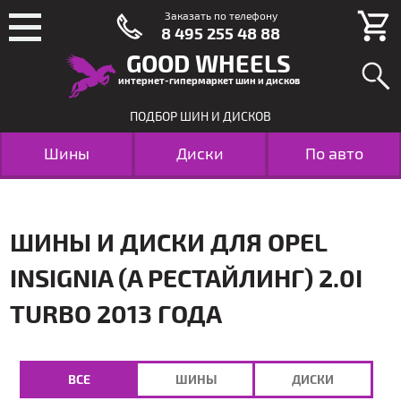
Заказать по телефону
8 495 255 48 88
GOOD WHEELS
интернет-гипермаркет шин и дисков
ПОДБОР ШИН И ДИСКОВ
Шины
Диски
По авто
ШИНЫ И ДИСКИ ДЛЯ OPEL
INSIGNIA (A РЕСТАЙЛИНГ) 2.0I
TURBO 2013 ГОДА
ВСЕ
ШИНЫ
ДИСКИ