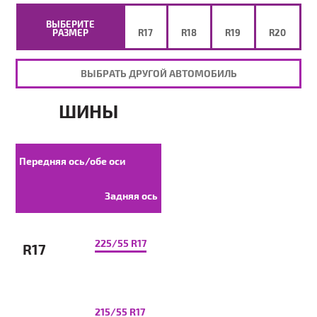
ВЫБЕРИТЕ
РАЗМЕР
R17
R18
R19
R20
ВЫБРАТЬ ДРУГОЙ АВТОМОБИЛЬ
ШИНЫ
Передняя ось/обе оси
Задняя ось
225/55 R17
R17
215/55 R17