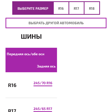
ВЫБЕРИТЕ РАЗМЕР
R16
R17
R18
ВЫБРАТЬ ДРУГОЙ АВТОМОБИЛЬ
ШИНЫ
Передняя ось/обе оси
Задняя ось
245/70 R16
R16
245/65 R17
R17