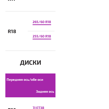
265/60 R18
R18
255/60 R18
ДИСКИ
Передняя ось/обе оси
Задняя ось
7J ET38