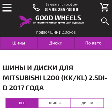
Заказать по телефону
8 495 255 48 88
GOOD WHEELS
интернет-гипермаркет шин и дисков
ПОДБОР ШИН И ДИСКОВ
Шины
Диски
По авто
ШИНЫ И ДИСКИ ДЛЯ
MITSUBISHI L200 (KK/KL) 2.5DI-
D 2017 ГОДА
ВСЕ
ШИНЫ
ДИСКИ