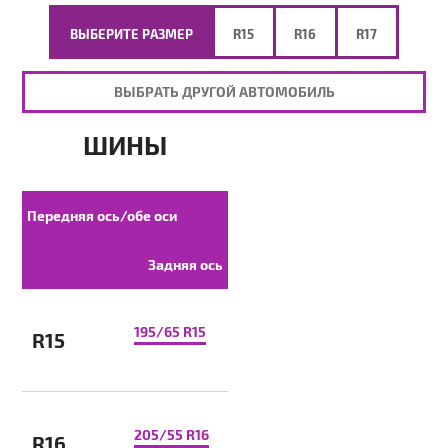
ВЫБЕРИТЕ РАЗМЕР
R15
R16
R17
ВЫБРАТЬ ДРУГОЙ АВТОМОБИЛЬ
ШИНЫ
Передняя ось/обе оси
Задняя ось
195/65 R15
R15
205/55 R16
R16