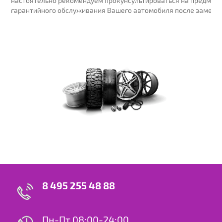
настоятельно рекомендуем прокунсультироваться на предмет 
гарантийного обслуживания Вашего автомобиля после замены
8 495 255 48 88
Пн-Пт 08:00-24:00