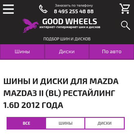
Заказать по телефону
8 495 255 48 88
GOOD WHEELS
интернет-гипермаркет шин и дисков
ПОДБОР ШИН И ДИСКОВ
Шины
Диски
По авто
ШИНЫ И ДИСКИ ДЛЯ MAZDA
MAZDA3 II (BL) РЕСТАЙЛИНГ
1.6D 2012 ГОДА
ВСЕ
ШИНЫ
ДИСКИ