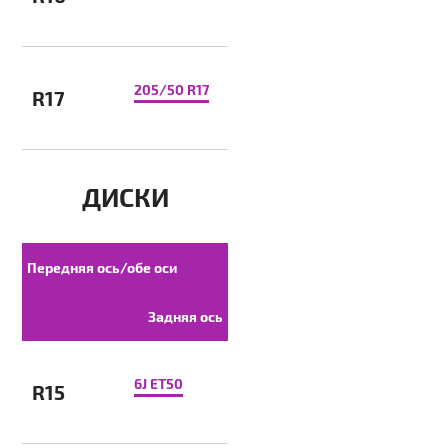
205/50 R17
R17
ДИСКИ
Передняя ось/обе оси
Задняя ось
6J ET50
R15