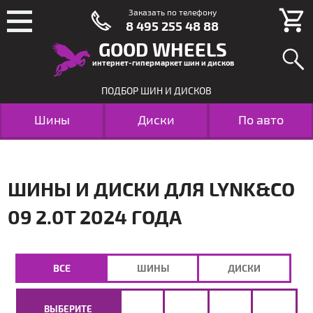
Заказать по телефону
8 495 255 48 88
GOOD WHEELS
интернет-гипермаркет шин и дисков
ПОДБОР ШИН И ДИСКОВ
Шины
Диски
По авто
ШИНЫ И ДИСКИ ДЛЯ LYNK&CO
09 2.0T 2024 ГОДА
ВСЕ
ШИНЫ
ДИСКИ
ВЫБЕРИТЕ