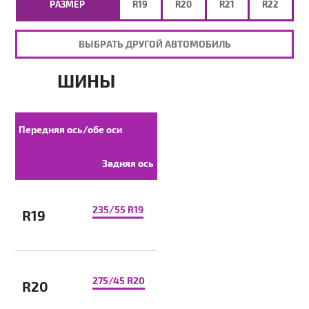
РАЗМЕР
R19
R20
R21
R22
ВЫБРАТЬ ДРУГОЙ АВТОМОБИЛЬ
ШИНЫ
Передняя ось/обе оси
Задняя ось
235/55 R19
R19
275/45 R20
R20