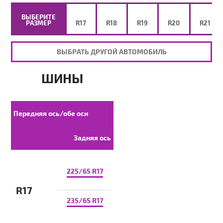
ВЫБЕРИТЕ
РАЗМЕР
R17
R18
R19
R20
R21
ВЫБРАТЬ ДРУГОЙ АВТОМОБИЛЬ
ШИНЫ
Передняя ось/обе оси
Задняя ось
225/65 R17
R17
235/65 R17