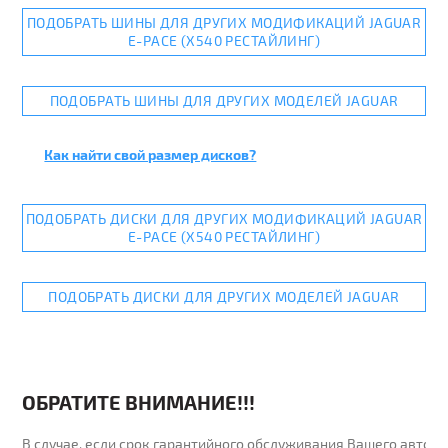
ПОДОБРАТЬ ШИНЫ ДЛЯ ДРУГИХ МОДИФИКАЦИЙ JAGUAR
E-PACE (X540 РЕСТАЙЛИНГ)
ПОДОБРАТЬ ШИНЫ ДЛЯ ДРУГИХ МОДЕЛЕЙ JAGUAR
Как найти свой размер дисков?
ПОДОБРАТЬ ДИСКИ ДЛЯ ДРУГИХ МОДИФИКАЦИЙ JAGUAR
E-PACE (X540 РЕСТАЙЛИНГ)
ПОДОБРАТЬ ДИСКИ ДЛЯ ДРУГИХ МОДЕЛЕЙ JAGUAR
ОБРАТИТЕ ВНИМАНИЕ!!!
В случае, если срок гарантийного обслуживания Вашего автомо