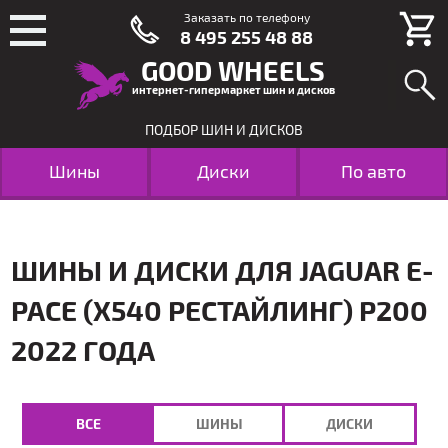
Заказать по телефону
8 495 255 48 88
GOOD WHEELS
интернет-гипермаркет шин и дисков
ПОДБОР ШИН И ДИСКОВ
Шины
Диски
По авто
ШИНЫ И ДИСКИ ДЛЯ JAGUAR E-
PACE (X540 РЕСТАЙЛИНГ) P200
2022 ГОДА
ВСЕ
ШИНЫ
ДИСКИ