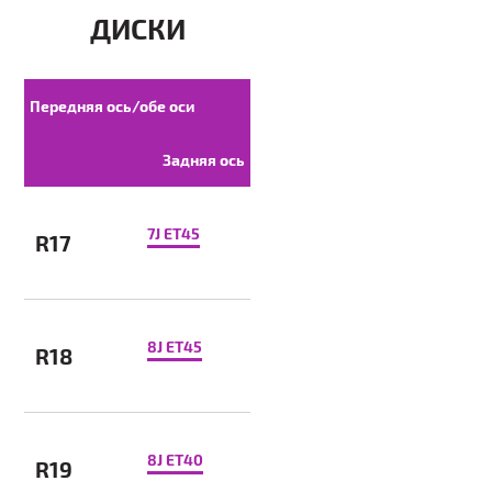
ДИСКИ
Передняя ось/обе оси
Задняя ось
7J ET45
R17
8J ET45
R18
8J ET40
R19