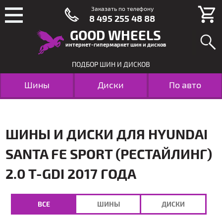
Заказать по телефону
8 495 255 48 88
GOOD WHEELS
интернет-гипермаркет шин и дисков
ПОДБОР ШИН И ДИСКОВ
Шины
Диски
По авто
ШИНЫ И ДИСКИ ДЛЯ HYUNDAI
SANTA FE SPORT (РЕСТАЙЛИНГ)
2.0 T-GDI 2017 ГОДА
ВСЕ
ШИНЫ
ДИСКИ