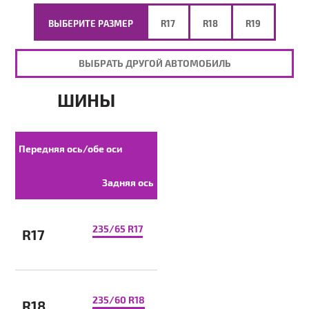
ВЫБЕРИТЕ РАЗМЕР
R17
R18
R19
ВЫБРАТЬ ДРУГОЙ АВТОМОБИЛЬ
ШИНЫ
Передняя ось/обе оси
Задняя ось
235/65 R17
R17
235/60 R18
R18