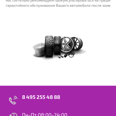
настоятельно рекомендуем прокунсультироваться на предмет 
гарантийного обслуживания Вашего автомобиля после замены
8 495 255 48 88
Пн-Пт 08:00-24:00