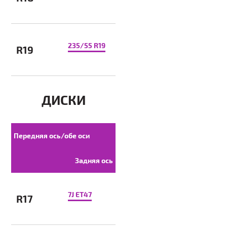
235/55 R19
R19
ДИСКИ
Передняя ось/обе оси
Задняя ось
7J ET47
R17