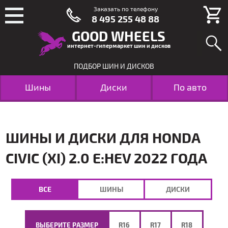
Заказать по телефону
8 495 255 48 88
GOOD WHEELS
интернет-гипермаркет шин и дисков
ПОДБОР ШИН И ДИСКОВ
Шины
Диски
По авто
ШИНЫ И ДИСКИ ДЛЯ HONDA
CIVIC (XI) 2.0 E:HEV 2022 ГОДА
ВСЕ
ШИНЫ
ДИСКИ
ВЫБЕРИТЕ РАЗМЕР
R16
R17
R18