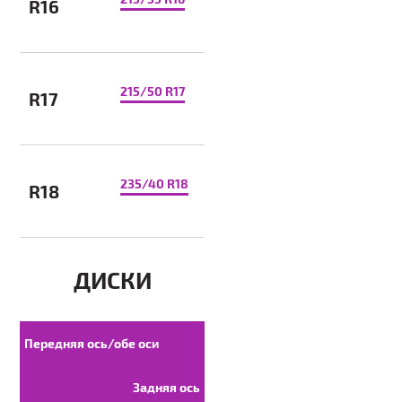
R16
215/50 R17
R17
235/40 R18
R18
ДИСКИ
Передняя ось/обе оси
Задняя ось