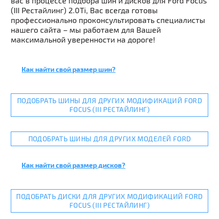
вас в процессе подбора шин и дисков для Ford Focus
(III Рестайлинг) 2.0Ti, Вас всегда готовы
профессионально проконсультировать специалисты
нашего сайта – мы работаем для Вашей
максимальной уверенности на дороге!
Как найти свой размер шин?
ПОДОБРАТЬ ШИНЫ ДЛЯ ДРУГИХ МОДИФИКАЦИЙ FORD
FOCUS (III РЕСТАЙЛИНГ)
ПОДОБРАТЬ ШИНЫ ДЛЯ ДРУГИХ МОДЕЛЕЙ FORD
Как найти свой размер дисков?
ПОДОБРАТЬ ДИСКИ ДЛЯ ДРУГИХ МОДИФИКАЦИЙ FORD
FOCUS (III РЕСТАЙЛИНГ)