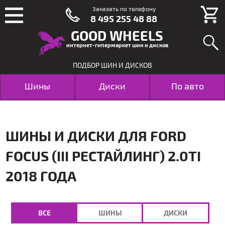
Заказать по телефону
8 495 255 48 88
GOOD WHEELS
интернет-гипермаркет шин и дисков
ПОДБОР ШИН И ДИСКОВ
Шины
Диски
По авто
ШИНЫ И ДИСКИ ДЛЯ FORD
FOCUS (III РЕСТАЙЛИНГ) 2.0TI
2018 ГОДА
ВСЕ
ШИНЫ
ДИСКИ