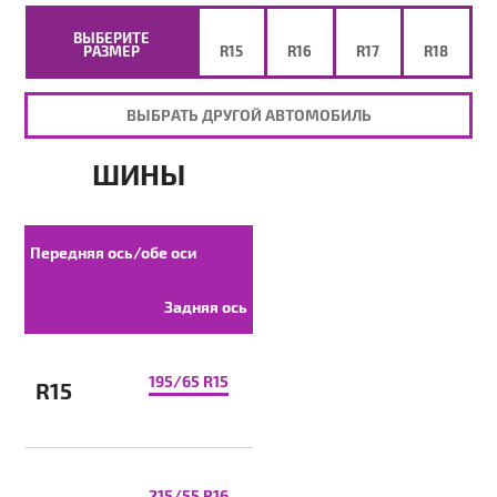
ВЫБЕРИТЕ
РАЗМЕР
R15
R16
R17
R18
ВЫБРАТЬ ДРУГОЙ АВТОМОБИЛЬ
ШИНЫ
Передняя ось/обе оси
Задняя ось
195/65 R15
R15
215/55 R16