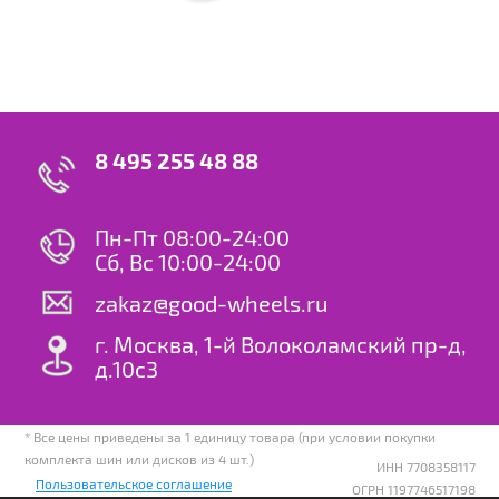
8 495 255 48 88
Пн-Пт 08:00-24:00
Сб, Вс 10:00-24:00
zakaz@good-wheels.ru
г. Москва, 1-й Волоколамский пр-д,
д.10с3
* Все цены приведены за 1 единицу товара (при условии покупки
комплекта шин или дисков из 4 шт.)
ИНН 7708358117
Пользовательское соглашение
ОГРН 1197746517198