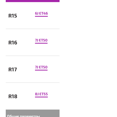
6J ET46
R15
7J ET50
R16
7J ET50
R17
8J ET55
R18
Общие параметры