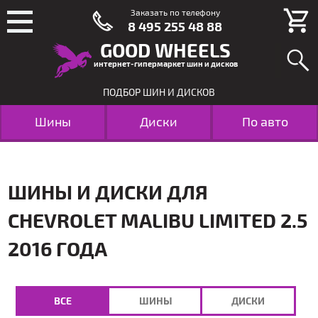
Заказать по телефону
8 495 255 48 88
GOOD WHEELS
интернет-гипермаркет шин и дисков
ПОДБОР ШИН И ДИСКОВ
Шины
Диски
По авто
ШИНЫ И ДИСКИ ДЛЯ
CHEVROLET MALIBU LIMITED 2.5
2016 ГОДА
ВСЕ
ШИНЫ
ДИСКИ