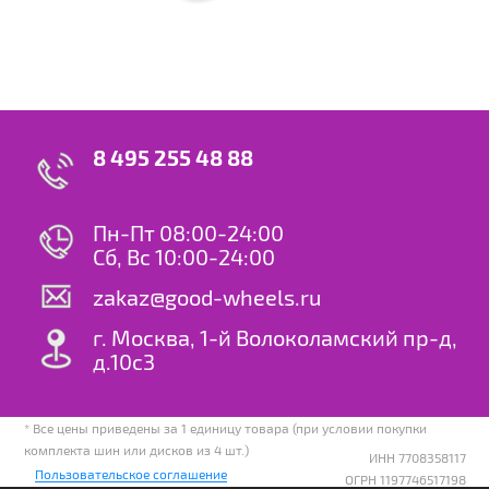
8 495 255 48 88
Пн-Пт 08:00-24:00
Сб, Вс 10:00-24:00
zakaz@good-wheels.ru
г. Москва, 1-й Волоколамский пр-д,
д.10с3
* Все цены приведены за 1 единицу товара (при условии покупки
комплекта шин или дисков из 4 шт.)
ИНН 7708358117
Пользовательское соглашение
ОГРН 1197746517198