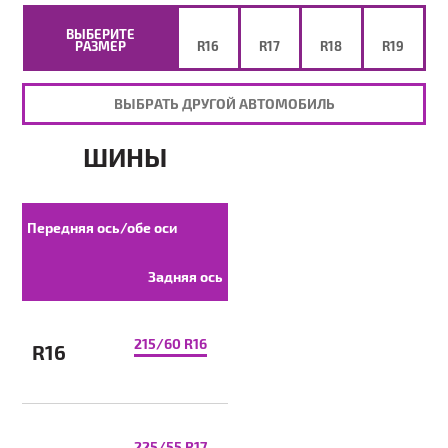
ВЫБЕРИТЕ
РАЗМЕР
R16
R17
R18
R19
ВЫБРАТЬ ДРУГОЙ АВТОМОБИЛЬ
ШИНЫ
Передняя ось/обе оси
Задняя ось
215/60 R16
R16
225/55 R17