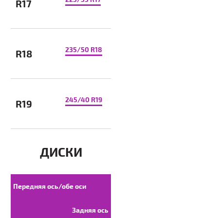
R17
235/50 R18
R18
245/40 R19
R19
ДИСКИ
Передняя ось/обе оси
Задняя ось