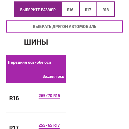
ВЫБЕРИТЕ РАЗМЕР
R16
R17
R18
ВЫБРАТЬ ДРУГОЙ АВТОМОБИЛЬ
ШИНЫ
Передняя ось/обе оси
Задняя ось
265/70 R16
R16
255/65 R17
R17