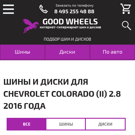
Заказать по телефону
8 495 255 48 88
GOOD WHEELS
интернет-гипермаркет шин и дисков
ПОДБОР ШИН И ДИСКОВ
Шины
Диски
По авто
ШИНЫ И ДИСКИ ДЛЯ
CHEVROLET COLORADO (II) 2.8
2016 ГОДА
ВСЕ
ШИНЫ
ДИСКИ