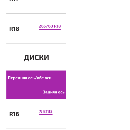
265/60 R18
R18
ДИСКИ
Передняя ось/обе оси
Задняя ось
7J ET33
R16