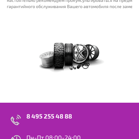
настоятельно рекомендуем прокунсультироваться на предмет 
гарантийного обслуживания Вашего автомобиля после замены
8 495 255 48 88
Пн-Пт 08:00-24:00