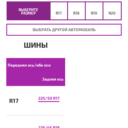
ВЫБЕРИТЕ
РАЗМЕР
R17
R18
R19
R20
ВЫБРАТЬ ДРУГОЙ АВТОМОБИЛЬ
ШИНЫ
Передняя ось/обе оси
Задняя ось
225/50 R17
R17
225/45 R18