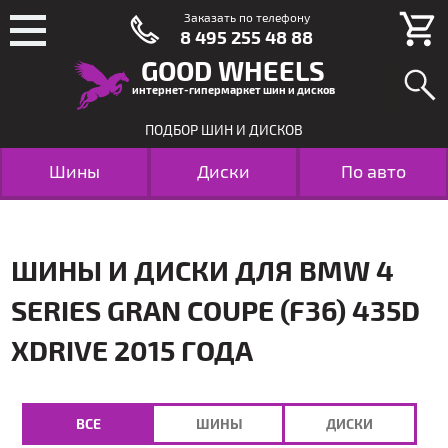
Заказать по телефону
8 495 255 48 88
GOOD WHEELS
интернет-гипермаркет шин и дисков
ПОДБОР ШИН И ДИСКОВ
Шины
Диски
По авто
ШИНЫ И ДИСКИ ДЛЯ BMW 4
SERIES GRAN COUPE (F36) 435D
XDRIVE 2015 ГОДА
ВСЕ
ШИНЫ
ДИСКИ