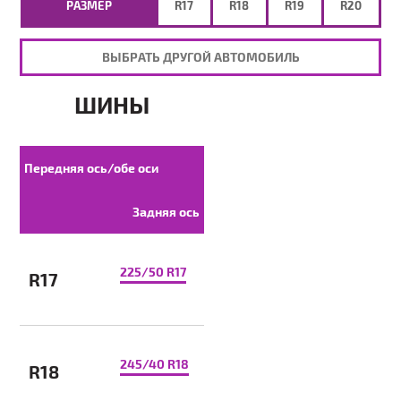
РАЗМЕР
R17
R18
R19
R20
ВЫБРАТЬ ДРУГОЙ АВТОМОБИЛЬ
ШИНЫ
Передняя ось/обе оси
Задняя ось
225/50 R17
R17
245/40 R18
R18