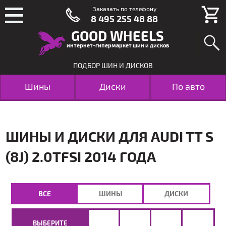
Заказать по телефону
8 495 255 48 88
GOOD WHEELS
интернет-гипермаркет шин и дисков
ПОДБОР ШИН И ДИСКОВ
Шины
Диски
По авто
ШИНЫ И ДИСКИ ДЛЯ AUDI TT S
(8J) 2.0TFSI 2014 ГОДА
ВСЕ
ШИНЫ
ДИСКИ
ВЫБЕРИТЕ