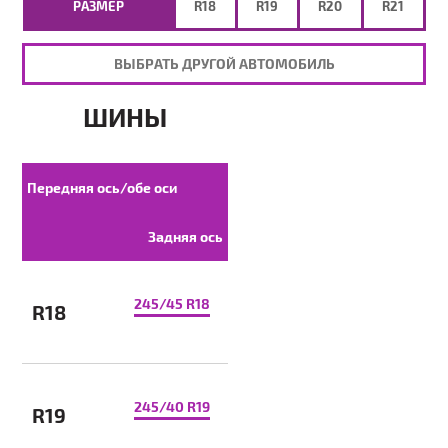
РАЗМЕР
R18
R19
R20
R21
ВЫБРАТЬ ДРУГОЙ АВТОМОБИЛЬ
ШИНЫ
Передняя ось/обе оси
Задняя ось
245/45 R18
R18
245/40 R19
R19