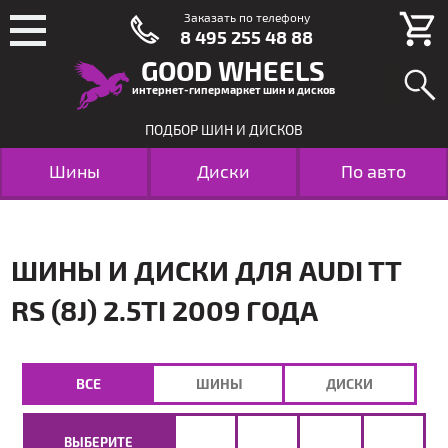
Заказать по телефону
8 495 255 48 88
GOOD WHEELS
интернет-гипермаркет шин и дисков
ПОДБОР ШИН И ДИСКОВ
Шины
Диски
По авто
ШИНЫ И ДИСКИ ДЛЯ AUDI TT
RS (8J) 2.5TI 2009 ГОДА
ВСЕ
ШИНЫ
ДИСКИ
ВЫБЕРИТЕ