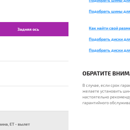
Подобрать шины для
Подобрать шины для
Как найти свой разм
Задняя ось
Подобрать диски для
Подобрать диски дл
ОБРАТИТЕ ВНИМА
В случае, если срок га
желаете установить шин
настоятельно рекоменд
гарантийного обслужив
рина, ET - вылет