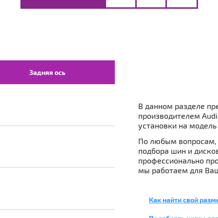
Задняя ось
В данном разделе пр
производителем Audi
установки на модель 
По любым вопросам, 
подбора шин и дисков 
профессионально про
мы работаем для Ваш
Как найти свой разм