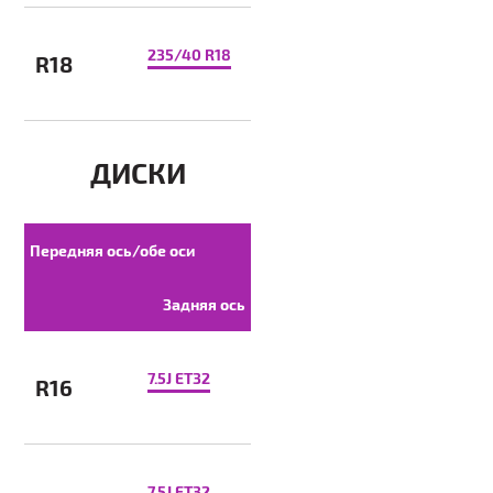
235/40 R18
R18
ДИСКИ
Передняя ось/обе оси
Задняя ось
7.5J ET32
R16
7.5J ET32