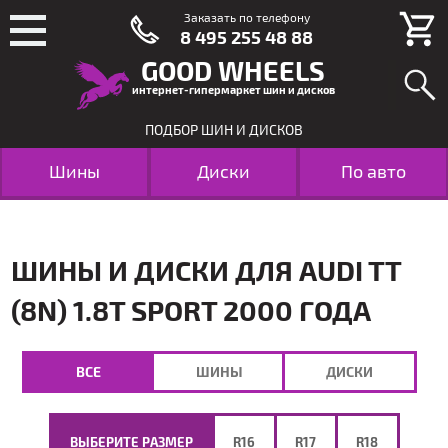
Заказать по телефону
8 495 255 48 88
GOOD WHEELS
интернет-гипермаркет шин и дисков
ПОДБОР ШИН И ДИСКОВ
Шины
Диски
По авто
ШИНЫ И ДИСКИ ДЛЯ AUDI TT
(8N) 1.8T SPORT 2000 ГОДА
ВСЕ
ШИНЫ
ДИСКИ
ВЫБЕРИТЕ РАЗМЕР
R16
R17
R18