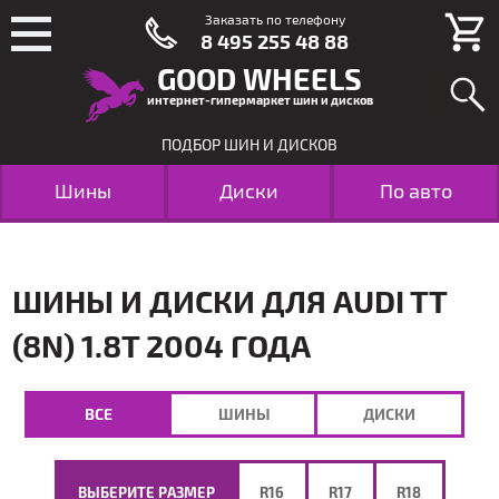
Заказать по телефону
8 495 255 48 88
GOOD WHEELS
интернет-гипермаркет шин и дисков
ПОДБОР ШИН И ДИСКОВ
Шины
Диски
По авто
ШИНЫ И ДИСКИ ДЛЯ AUDI TT
(8N) 1.8T 2004 ГОДА
ВСЕ
ШИНЫ
ДИСКИ
ВЫБЕРИТЕ РАЗМЕР
R16
R17
R18