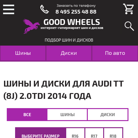
Заказать по телефону
8 495 255 48 88
GOOD WHEELS
интернет-гипермаркет шин и дисков
ПОДБОР ШИН И ДИСКОВ
Шины
Диски
По авто
ШИНЫ И ДИСКИ ДЛЯ AUDI TT
(8J) 2.0TDI 2014 ГОДА
ВСЕ
ШИНЫ
ДИСКИ
ВЫБЕРИТЕ РАЗМЕР
R16
R17
R18