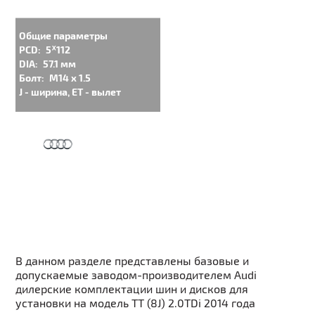
Общие параметры
PCD:
5ᕁ112
DIA:
57.1 мм
Болт:
M14 x 1.5
J - ширина, ET - вылет
В данном разделе представлены базовые и
допускаемые заводом-производителем Audi
дилерские комплектации шин и дисков для
установки на модель TT (8J) 2.0TDi 2014 года