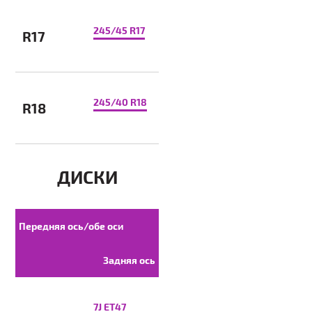
245/45 R17
R17
245/40 R18
R18
ДИСКИ
Передняя ось/обе оси
Задняя ось
7J ET47