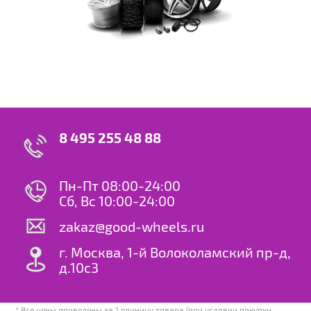
8 495 255 48 88
Пн-Пт 08:00-24:00
Сб, Вс 10:00-24:00
zakaz@good-wheels.ru
г. Москва, 1-й Волоколамский пр-д,
д.10с3
* Все цены приведены за 1 единицу товара (при условии покупки