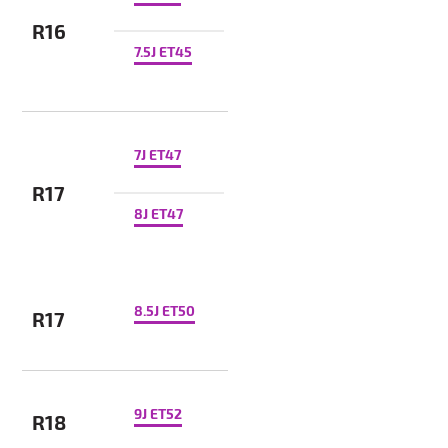
R16
7.5J ET45
7J ET47
R17
8J ET47
8.5J ET50
R17
9J ET52
R18