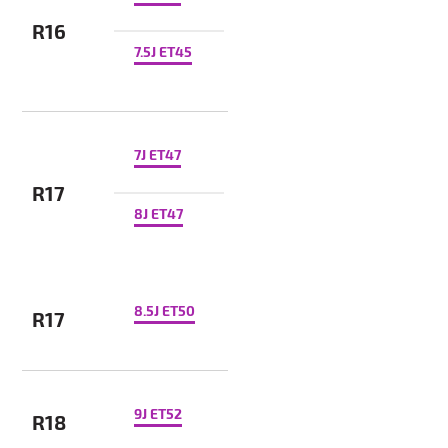
R16
7.5J ET45
7J ET47
R17
8J ET47
8.5J ET50
R17
9J ET52
R18