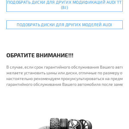
ПОДОБРАТЬ ДИСКИ ДЛЯ ДРУГИХ МОДИФИКАЦИЙ AUDI TT
(8J)
ПОДОБРАТЬ ДИСКИ ДЛЯ ДРУГИХ МОДЕЛЕЙ AUDI
ОБРАТИТЕ ВНИМАНИЕ!!!
В случае, если срок гарантийного обслуживания Вашего автомо
желаете установить шины или диски, отличные по размеру от у
настоятельно рекомендуем прокунсультироваться на предмет 
гарантийного обслуживания Вашего автомобиля после замены