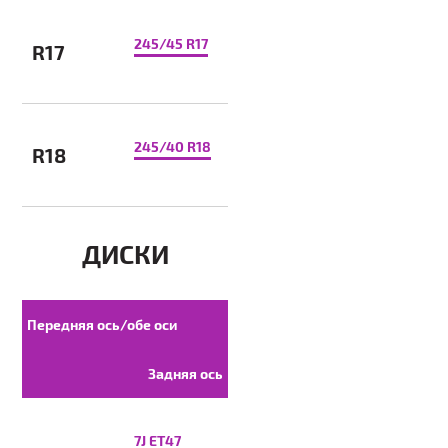
245/45 R17
R17
245/40 R18
R18
ДИСКИ
Передняя ось/обе оси
Задняя ось
7J ET47