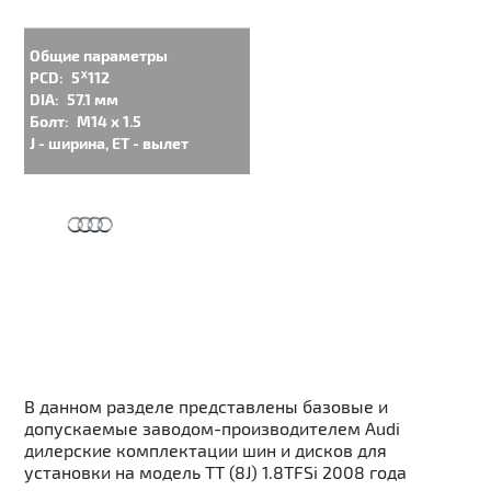
Общие параметры
PCD:
5ᕁ112
DIA:
57.1 мм
Болт:
M14 x 1.5
J - ширина, ET - вылет
В данном разделе представлены базовые и
допускаемые заводом-производителем Audi
дилерские комплектации шин и дисков для
установки на модель TT (8J) 1.8TFSi 2008 года