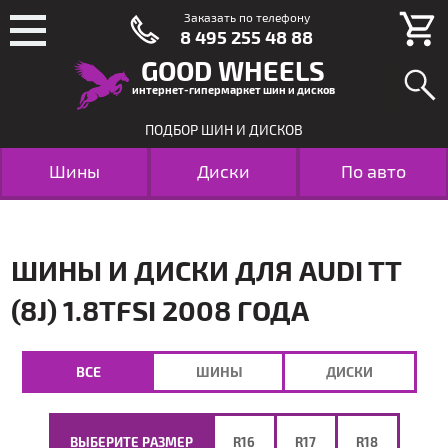
Заказать по телефону
8 495 255 48 88
GOOD WHEELS
интернет-гипермаркет шин и дисков
ПОДБОР ШИН И ДИСКОВ
Шины
Диски
По авто
ШИНЫ И ДИСКИ ДЛЯ AUDI TT
(8J) 1.8TFSI 2008 ГОДА
ВСЕ
ШИНЫ
ДИСКИ
ВЫБЕРИТЕ РАЗМЕР
R16
R17
R18