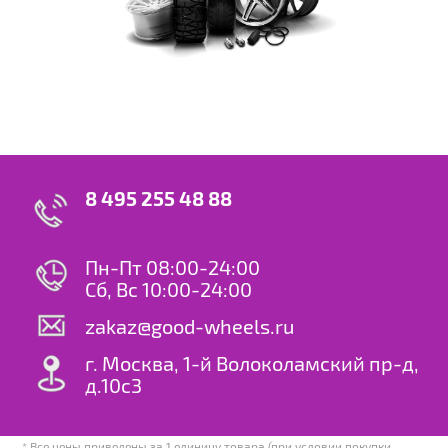
8 495 255 48 88
Пн-Пт 08:00-24:00
Сб, Вс 10:00-24:00
zakaz@good-wheels.ru
г. Москва, 1-й Волоколамский пр-д,
д.10с3
* Все цены приведены за 1 единицу товара (при условии покупки