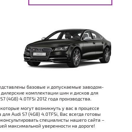
едставлены базовые и допускаемые заводом-
 дилерские комплектации шин и дисков для
S7 (4G8) 4.0TFSi 2012 года производства.
которые могут возникнуть у вас в процессе
для Audi S7 (4G8) 4.0TFSi, Вас всегда готовы
консультировать специалисты нашего сайта –
ей максимальной уверенности на дороге!