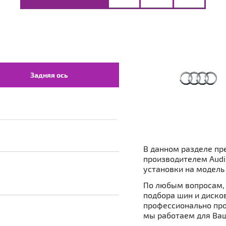
Задняя ось
В данном разделе пр
производителем Audi
установки на модель 
По любым вопросам, 
подбора шин и дисков 
профессионально про
мы работаем для Ваш