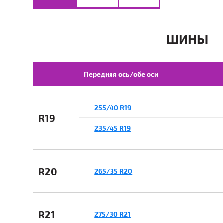
ШИНЫ
Передняя ось/обе оси
255/40 R19
R19
235/45 R19
R20
265/35 R20
R21
275/30 R21