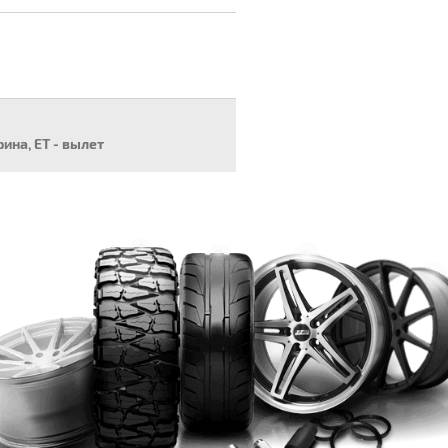
рина, ET - вылет