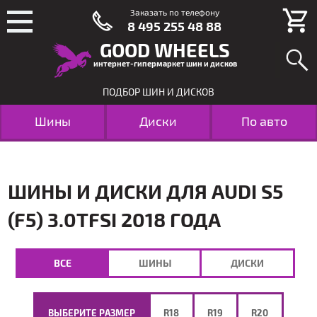
Заказать по телефону
8 495 255 48 88
GOOD WHEELS
интернет-гипермаркет шин и дисков
ПОДБОР ШИН И ДИСКОВ
Шины
Диски
По авто
ШИНЫ И ДИСКИ ДЛЯ AUDI S5
(F5) 3.0TFSI 2018 ГОДА
ВСЕ
ШИНЫ
ДИСКИ
ВЫБЕРИТЕ РАЗМЕР
R18
R19
R20