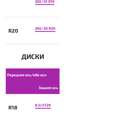
265/35 R19
265/30 R20
R20
ДИСКИ
Передняя ось/обе оси
Задняя ось
8.5J ET29
R18