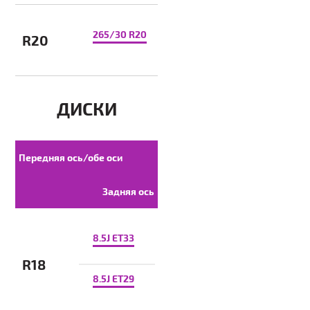
265/30 R20
R20
ДИСКИ
Передняя ось/обе оси
Задняя ось
8.5J ET33
R18
8.5J ET29