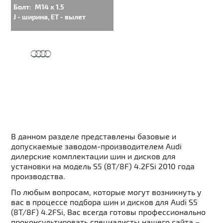
Болт:
M14 x 1.5
J - ширина, ET - вылет
В данном разделе представлены базовые и
допускаемые заводом-производителем Audi
дилерские комплектации шин и дисков для
установки на модель S5 (8T/8F) 4.2FSi 2010 года
производства.
По любым вопросам, которые могут возникнуть у
вас в процессе подбора шин и дисков для Audi S5
(8T/8F) 4.2FSi, Вас всегда готовы профессионально
проконсультировать специалисты нашего сайта –