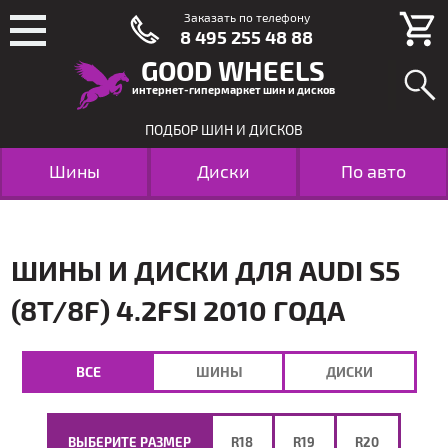
Заказать по телефону
8 495 255 48 88
GOOD WHEELS
интернет-гипермаркет шин и дисков
ПОДБОР ШИН И ДИСКОВ
Шины
Диски
По авто
ШИНЫ И ДИСКИ ДЛЯ AUDI S5
(8T/8F) 4.2FSI 2010 ГОДА
ВСЕ
ШИНЫ
ДИСКИ
ВЫБЕРИТЕ РАЗМЕР
R18
R19
R20