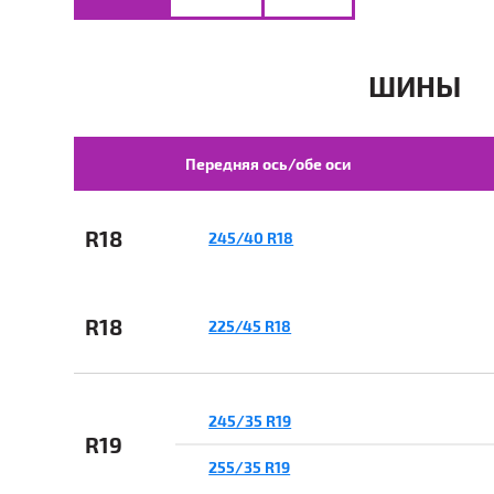
ШИНЫ
Передняя ось/обе оси
R18
245/40 R18
R18
225/45 R18
245/35 R19
R19
255/35 R19