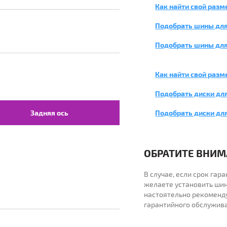
Как найти свой разм
Подобрать шины для
Подобрать шины для
Как найти свой разм
Подобрать диски для
Задняя ось
Подобрать диски дл
ОБРАТИТЕ ВНИМА
В случае, если срок га
желаете установить шин
настоятельно рекоменд
гарантийного обслужив