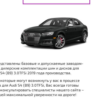
едставлены базовые и допускаемые заводом-
 дилерские комплектации шин и дисков для
S4 (B9) 3.0TFSi 2019 года производства.
которые могут возникнуть у вас в процессе
для Audi S4 (B9) 3.0TFSi, Вас всегда готовы
консультировать специалисты нашего сайта –
ей максимальной уверенности на дороге!