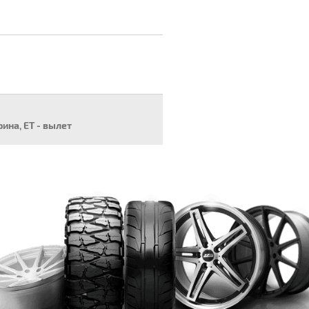
рина, ET - вылет