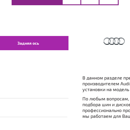
Задняя ось
В данном разделе пр
производителем Audi
установки на модель 
По любым вопросам, 
подбора шин и дисков 
профессионально про
мы работаем для Ваш