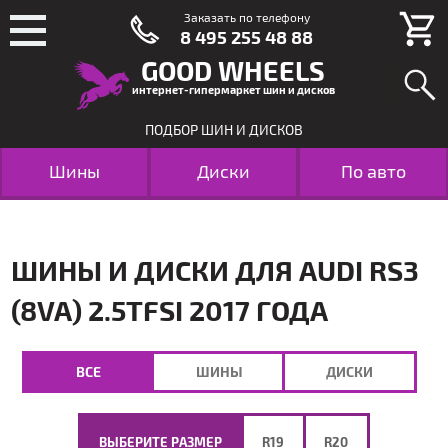
Заказать по телефону
8 495 255 48 88
GOOD WHEELS
интернет-гипермаркет шин и дисков
ПОДБОР ШИН И ДИСКОВ
Шины
Диски
По авто
ШИНЫ И ДИСКИ ДЛЯ AUDI RS3
(8VA) 2.5TFSI 2017 ГОДА
ВСЕ
ШИНЫ
ДИСКИ
ВЫБЕРИТЕ РАЗМЕР
R19
R20