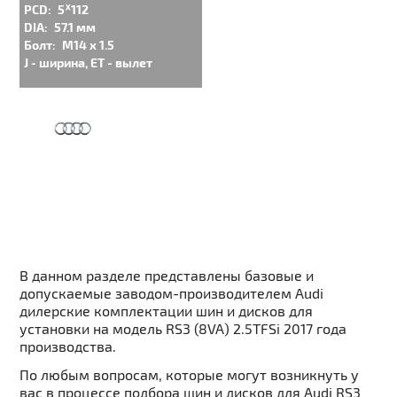
PCD:
5ᕁ112
DIA:
57.1 мм
Болт:
M14 x 1.5
J - ширина, ET - вылет
В данном разделе представлены базовые и
допускаемые заводом-производителем Audi
дилерские комплектации шин и дисков для
установки на модель RS3 (8VA) 2.5TFSi 2017 года
производства.
По любым вопросам, которые могут возникнуть у
вас в процессе подбора шин и дисков для Audi RS3