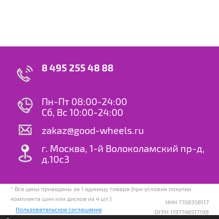
8 495 255 48 88
Пн-Пт 08:00-24:00
Сб, Вс 10:00-24:00
zakaz@good-wheels.ru
г. Москва, 1-й Волоколамский пр-д,
д.10с3
* Все цены приведены за 1 единицу товара (при условии покупки
комплекта шин или дисков из 4 шт.)
ИНН 7708358117
Пользовательское соглашение
ОГРН 1197746517198