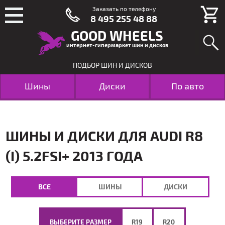
Заказать по телефону
8 495 255 48 88
GOOD WHEELS
интернет-гипермаркет шин и дисков
ПОДБОР ШИН И ДИСКОВ
Шины
Диски
По авто
ШИНЫ И ДИСКИ ДЛЯ AUDI R8
(I) 5.2FSI+ 2013 ГОДА
ВСЕ
ШИНЫ
ДИСКИ
ВЫБЕРИТЕ РАЗМЕР
R19
R20