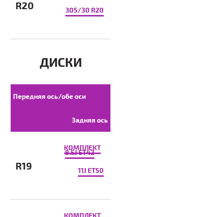
R20
305/30 R20
ДИСКИ
Передняя ось/обе оси
Задняя ось
КОМПЛЕКТ
8.5J ET42
R19
11J ET50
КОМПЛЕКТ