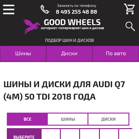
Заказать по телефону
8 495 255 48 88
GOOD WHEELS
интернет-гипермаркет шин и дисков
ПОДБОР ШИН И ДИСКОВ
Шины
Диски
По авто
ШИНЫ И ДИСКИ ДЛЯ AUDI Q7
(4M) 50 TDI 2018 ГОДА
ВСЕ
ШИНЫ
ДИСКИ
ВЫБЕРИТЕ