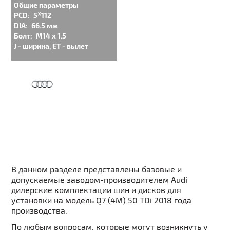
Общие параметры
PCD:
5ᕁ112
DIA:
66.5 мм
Болт:
M14 x 1.5
J - ширина, ET - вылет
В данном разделе представлены базовые и
допускаемые заводом-производителем Audi
дилерские комплектации шин и дисков для
установки на модель Q7 (4M) 50 TDi 2018 года
производства.
По любым вопросам, которые могут возникнуть у