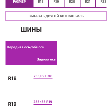
РАЗМЕР
R18
R19
R20
R21
R22
ВЫБРАТЬ ДРУГОЙ АВТОМОБИЛЬ
ШИНЫ
Передняя ось/обе оси
Задняя ось
255/60 R18
R18
255/55 R19
R19