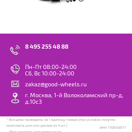
8 495 255 48 88
Пн-Пт 08:00-24:00
Сб, Вс 10:00-24:00
zakaz@good-wheels.ru
г. Москва, 1-й Волоколамский пр-д,
д.10с3
* Все цены приведены за 1 единицу товара (при условии покупки
комплекта шин или дисков из 4 шт.)
ИНН 7708358117
Пользовательское соглашение