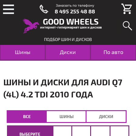
Заказать по телефону
8 495 255 48 88
GOOD WHEELS
интернет-гипермаркет шин и дисков
ПОДБОР ШИН И ДИСКОВ
Шины
Диски
По авто
ШИНЫ И ДИСКИ ДЛЯ AUDI Q7
(4L) 4.2 TDI 2010 ГОДА
ВСЕ
ШИНЫ
ДИСКИ
ВЫБЕРИТЕ