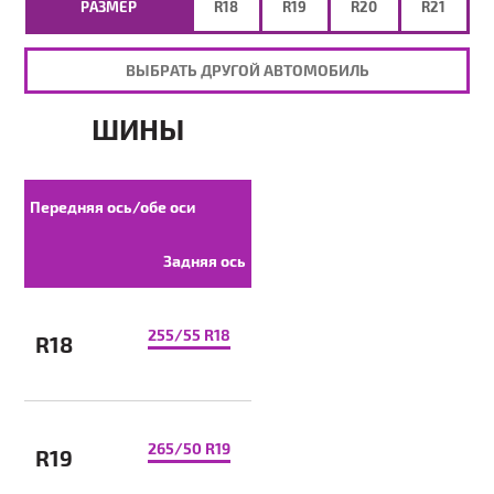
РАЗМЕР
R18
R19
R20
R21
ВЫБРАТЬ ДРУГОЙ АВТОМОБИЛЬ
ШИНЫ
Передняя ось/обе оси
Задняя ось
255/55 R18
R18
265/50 R19
R19