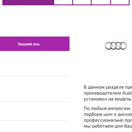
Задняя ось
В данном разделе пр
производителем Audi
установки на модель 
По любым вопросам, 
подбора шин и дисков 
профессионально про
мы работаем для Ваш