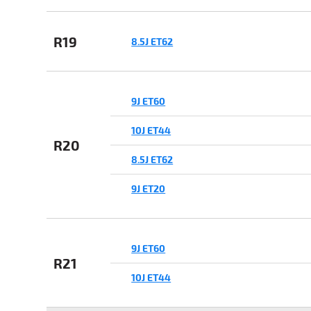
R19
8.5J ET62
9J ET60
10J ET44
R20
8.5J ET62
9J ET20
9J ET60
R21
10J ET44