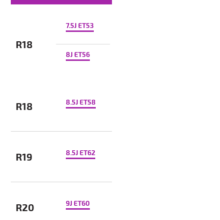
7.5J ET53
R18
8J ET56
8.5J ET58
R18
8.5J ET62
R19
9J ET60
R20