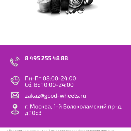
8 495 255 48 88
Пн-Пт 08:00-24:00
Сб, Вс 10:00-24:00
zakaz@good-wheels.ru
г. Москва, 1-й Волоколамский пр-д,
д.10с3
* Все цены приведены за 1 единицу товара (при условии покупки