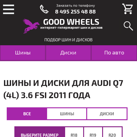
Заказать по телефону
8 495 255 48 88
GOOD WHEELS
интернет-гипермаркет шин и дисков
ПОДБОР ШИН И ДИСКОВ
Шины
Диски
По авто
ШИНЫ И ДИСКИ ДЛЯ AUDI Q7
(4L) 3.6 FSI 2011 ГОДА
ВСЕ
ШИНЫ
ДИСКИ
ВЫБЕРИТЕ РАЗМЕР
R18
R19
R20