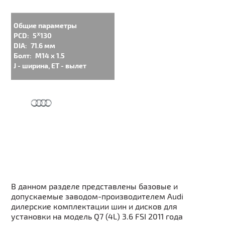
Общие параметры
PCD:
5ᕁ130
DIA:
71.6 мм
Болт:
M14 x 1.5
J - ширина, ET - вылет
В данном разделе представлены базовые и
допускаемые заводом-производителем Audi
дилерские комплектации шин и дисков для
установки на модель Q7 (4L) 3.6 FSI 2011 года