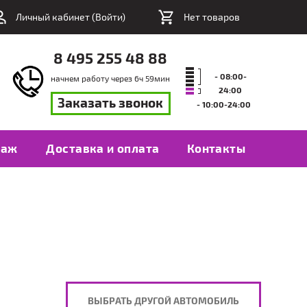
Личный кабинет (
Войти
)
Нет товаров
8 495 255 48 88
- 08:00-
начнем работу через
6
ч
59
мин
24:00
Заказать звонок
- 10:00-24:00
таж
Доставка и оплата
Контакты
ВЫБРАТЬ ДРУГОЙ АВТОМОБИЛЬ