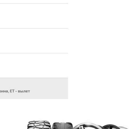
рина, ET - вылет