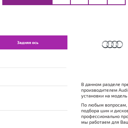
Задняя ось
В данном разделе пр
производителем Audi
установки на модель Q
По любым вопросам, 
подбора шин и дисков 
профессионально про
мы работаем для Ваш