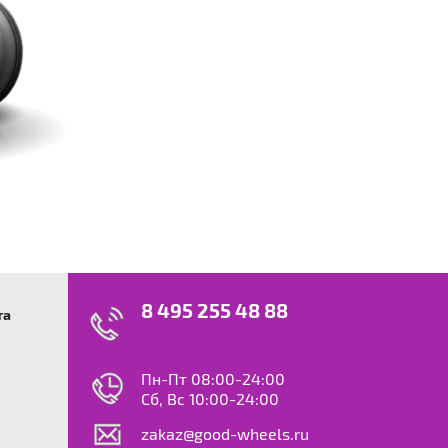
8 495 255 48 88
та
swagen
23
0
ok
le
Пн-Пт 08:00-24:00
dy
Сб, Вс 10:00-24:00
S
zakaz@good-wheels.ru
f