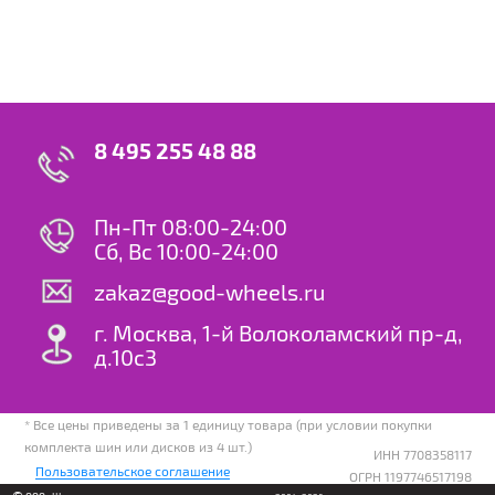
8 495 255 48 88
Пн-Пт 08:00-24:00
Сб, Вс 10:00-24:00
zakaz@good-wheels.ru
г. Москва, 1-й Волоколамский пр-д,
д.10с3
* Все цены приведены за 1 единицу товара (при условии покупки
комплекта шин или дисков из 4 шт.)
ИНН 7708358117
Пользовательское соглашение
ОГРН 1197746517198