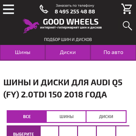
Заказать по телефону
8 495 255 48 88
GOOD WHEELS
интернет-гипермаркет шин и дисков
ПОДБОР ШИН И ДИСКОВ
Шины
Диски
По авто
ШИНЫ И ДИСКИ ДЛЯ AUDI Q5
(FY) 2.0TDI 150 2018 ГОДА
ВСЕ
ШИНЫ
ДИСКИ
ВЫБЕРИТЕ