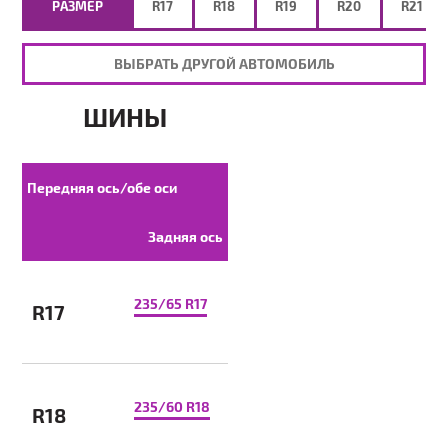
РАЗМЕР
R17
R18
R19
R20
R21
ВЫБРАТЬ ДРУГОЙ АВТОМОБИЛЬ
ШИНЫ
Передняя ось/обе оси
Задняя ось
235/65 R17
R17
235/60 R18
R18