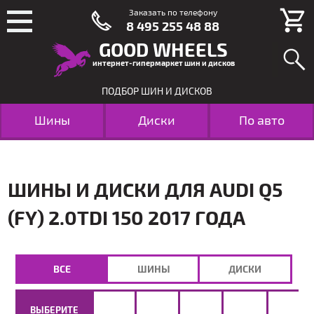
Заказать по телефону
8 495 255 48 88
GOOD WHEELS
интернет-гипермаркет шин и дисков
ПОДБОР ШИН И ДИСКОВ
Шины
Диски
По авто
ШИНЫ И ДИСКИ ДЛЯ AUDI Q5
(FY) 2.0TDI 150 2017 ГОДА
ВСЕ
ШИНЫ
ДИСКИ
ВЫБЕРИТЕ