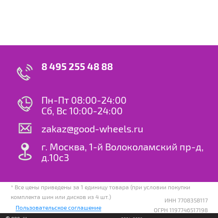
8 495 255 48 88
Пн-Пт 08:00-24:00
Сб, Вс 10:00-24:00
zakaz@good-wheels.ru
г. Москва, 1-й Волоколамский пр-д,
д.10с3
* Все цены приведены за 1 единицу товара (при условии покупки
комплекта шин или дисков из 4 шт.)
ИНН 7708358117
Пользовательское соглашение
ОГРН 1197746517198