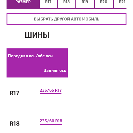
РАЗМЕР
R17
R18
R19
R20
R21
ВЫБРАТЬ ДРУГОЙ АВТОМОБИЛЬ
ШИНЫ
Передняя ось/обе оси
Задняя ось
235/65 R17
R17
235/60 R18
R18