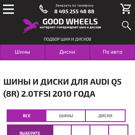
Заказать по телефону
8 495 255 48 88
GOOD WHEELS
интернет-гипермаркет шин и дисков
ПОДБОР ШИН И ДИСКОВ
Шины
Диски
По авто
ШИНЫ И ДИСКИ ДЛЯ AUDI Q5
(8R) 2.0TFSI 2010 ГОДА
ВСЕ
ШИНЫ
ДИСКИ
ВЫБЕРИТЕ