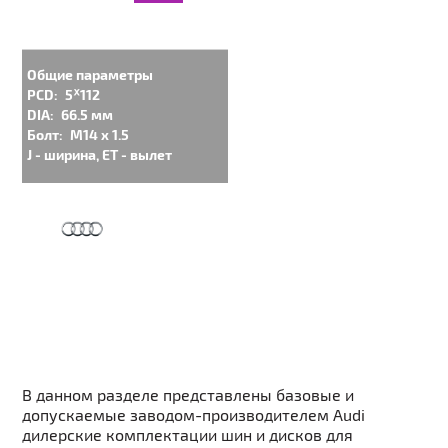
Общие параметры
PCD:
5ᕁ112
DIA:
66.5 мм
Болт:
M14 x 1.5
J - ширина, ET - вылет
В данном разделе представлены базовые и
допускаемые заводом-производителем Audi
дилерские комплектации шин и дисков для