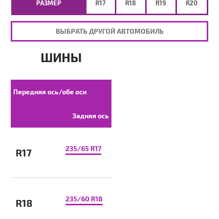
РАЗМЕР
R17
R18
R19
R20
ВЫБРАТЬ ДРУГОЙ АВТОМОБИЛЬ
ШИНЫ
Передняя ось/обе оси
Задняя ось
235/65 R17
R17
235/60 R18
R18