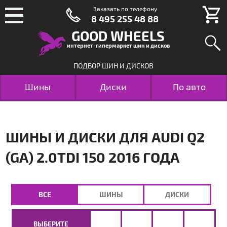
Заказать по телефону
8 495 255 48 88
GOOD WHEELS
интернет-гипермаркет шин и дисков
ПОДБОР ШИН И ДИСКОВ
Шины
Диски
По авто
ШИНЫ И ДИСКИ ДЛЯ AUDI Q2
(GA) 2.0TDI 150 2016 ГОДА
ВСЕ
ШИНЫ
ДИСКИ
ВЫБЕРИТЕ