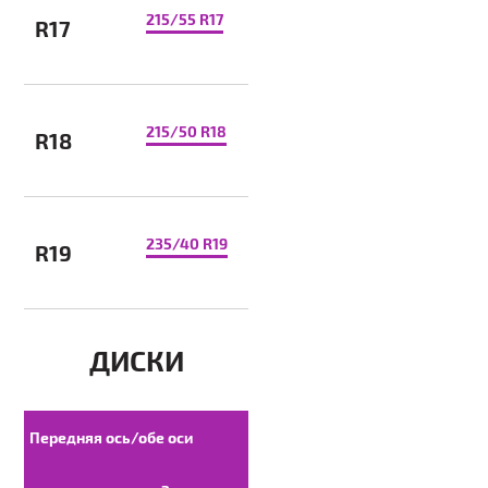
215/55 R17
R17
215/50 R18
R18
235/40 R19
R19
ДИСКИ
Передняя ось/обе оси