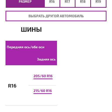
РАЗМЕР
R16
R17
R18
R19
ВЫБРАТЬ ДРУГОЙ АВТОМОБИЛЬ
ШИНЫ
Передняя ось/обе оси
Задняя ось
205/60 R16
R16
215/60 R16