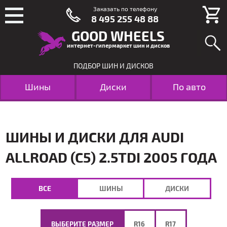
Заказать по телефону
8 495 255 48 88
GOOD WHEELS
интернет-гипермаркет шин и дисков
ПОДБОР ШИН И ДИСКОВ
Шины
Диски
По авто
ШИНЫ И ДИСКИ ДЛЯ AUDI
ALLROAD (C5) 2.5TDI 2005 ГОДА
ВСЕ
ШИНЫ
ДИСКИ
ВЫБЕРИТЕ РАЗМЕР
R16
R17