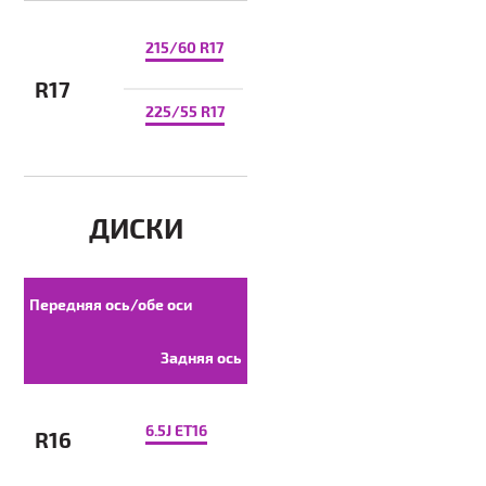
215/60 R17
R17
225/55 R17
ДИСКИ
Передняя ось/обе оси
Задняя ось
6.5J ET16
R16