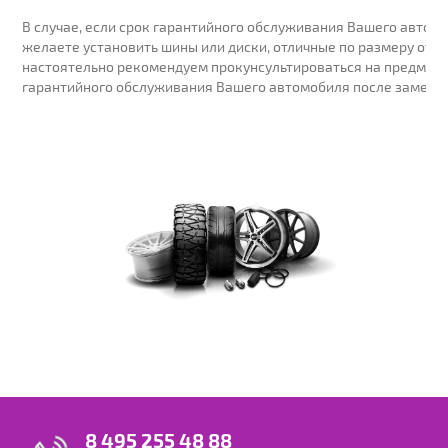
В случае, если срок гарантийного обслуживания Вашего автомо
желаете установить шины или диски, отличные по размеру от у
настоятельно рекомендуем прокунсультироваться на предмет 
гарантийного обслуживания Вашего автомобиля после замены
8 495 255 48 88