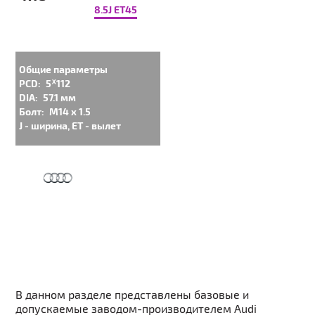
8.5J ET45
Общие параметры
PCD:
5ᕁ112
DIA:
57.1 мм
Болт:
M14 x 1.5
J - ширина, ET - вылет
В данном разделе представлены базовые и
допускаемые заводом-производителем Audi