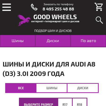
Заказать по телефону
8 495 255 48 88
GOOD WHEELS
интернет-гипермаркет шин и дисков
ПОДБОР ШИН И ДИСКОВ
Шины
Диски
По авто
ШИНЫ И ДИСКИ ДЛЯ AUDI A8
(D3) 3.0I 2009 ГОДА
ВСЕ
ШИНЫ
ДИСКИ
ВЫБЕРИТЕ РАЗМЕР
R17
R18