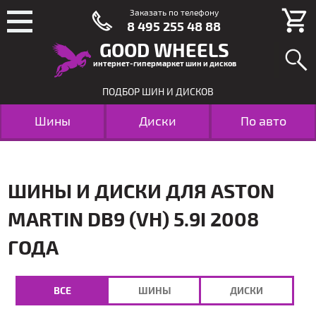
Заказать по телефону
8 495 255 48 88
GOOD WHEELS
интернет-гипермаркет шин и дисков
ПОДБОР ШИН И ДИСКОВ
Шины
Диски
По авто
ШИНЫ И ДИСКИ ДЛЯ ASTON
MARTIN DB9 (VH) 5.9I 2008
ГОДА
ВСЕ
ШИНЫ
ДИСКИ