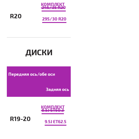
КОМПЛЕКТ
245/35 R20
R20
295/30 R20
ДИСКИ
Передняя ось/обе оси
Задняя ось
КОМПЛЕКТ
8.5J ET50.3
R19-20
9.5J ET62.5