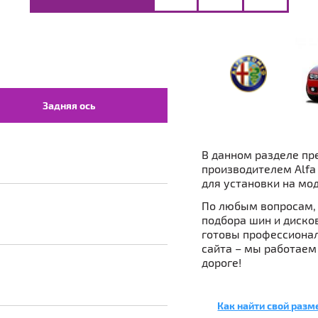
Задняя ось
В данном разделе пр
производителем Alfa
для установки на мод
По любым вопросам, 
подбора шин и дисков 
готовы профессионал
сайта – мы работаем
дороге!
Как найти свой разм