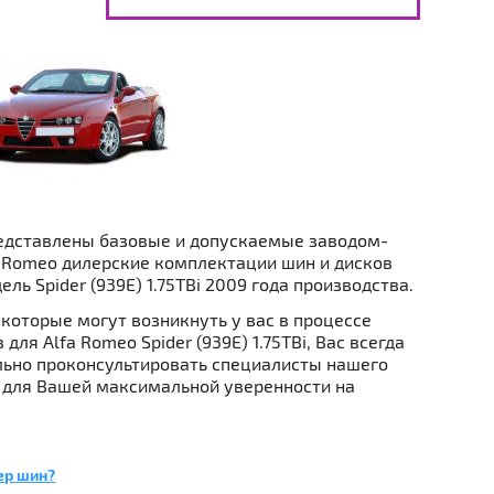
едставлены базовые и допускаемые заводом-
 Romeo дилерские комплектации шин и дисков
ель Spider (939E) 1.75TBi 2009 года производства.
которые могут возникнуть у вас в процессе
для Alfa Romeo Spider (939E) 1.75TBi, Вас всегда
ьно проконсультировать специалисты нашего
 для Вашей максимальной уверенности на
ер шин?