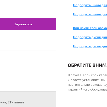
Подобрать шины для
Подобрать шины для
Задняя ось
Как найти свой разм
Подобрать диски для
Подобрать диски дл
ОБРАТИТЕ ВНИМА
В случае, если срок га
желаете установить шин
настоятельно рекоменд
гарантийного обслужив
рина, ET - вылет