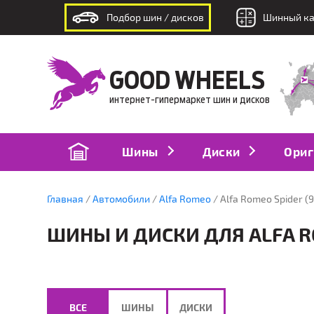
Подбор шин / дисков
Шинный ка
интернет-гипермаркет шин и дисков
GOOD WHEELS
интернет-гипермаркет шин и дисков
Шины
Диски
Ориг
Главная
Автомобили
Alfa Romeo
Alfa Romeo Spider (9
ШИНЫ И ДИСКИ ДЛЯ ALFA ROM
ВСЕ
ШИНЫ
ДИСКИ