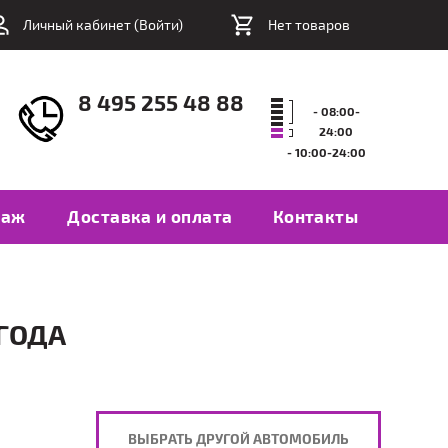
Личный кабинет (
Войти
)
Нет товаров
8 495 255 48 88
- 08:00-
24:00
- 10:00-24:00
таж
Доставка и оплата
Контакты
 ГОДА
ВЫБРАТЬ ДРУГОЙ АВТОМОБИЛЬ