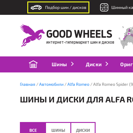
Подбор шин / дисков
Шинный ка
интернет-гипермаркет шин и дисков
GOOD WHEELS
интернет-гипермаркет шин и дисков
Шины
Диски
Ориг
Главная
Автомобили
Alfa Romeo
Alfa Romeo Spider (9
ШИНЫ И ДИСКИ ДЛЯ ALFA RO
ВСЕ
ШИНЫ
ДИСКИ