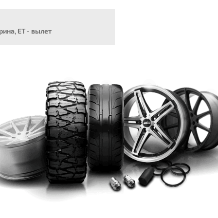
ирина, ET - вылет