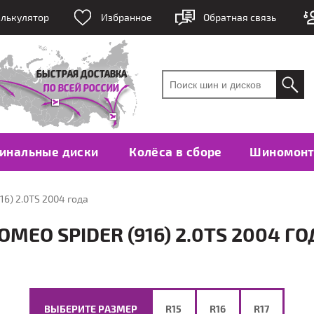
лькулятор
Избранное
Обратная связь
инальные диски
Колёса в сборе
Шиномон
16) 2.0TS 2004 года
MEO SPIDER (916) 2.0TS 2004 ГО
ВЫБЕРИТЕ РАЗМЕР
R15
R16
R17