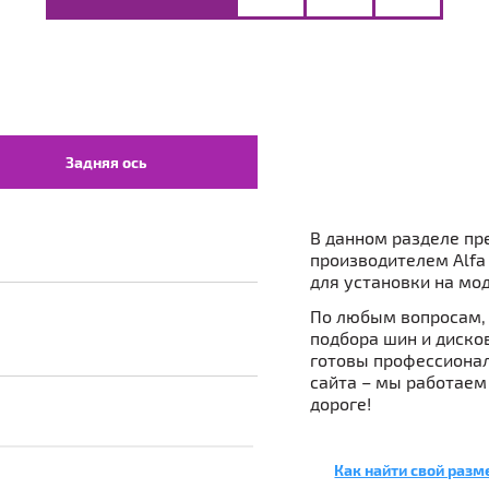
Задняя ось
В данном разделе пр
производителем Alfa
для установки на мод
По любым вопросам, 
подбора шин и дисков 
готовы профессионал
сайта – мы работаем
дороге!
Как найти свой разм