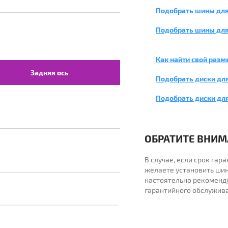
Подобрать шины для 
Подобрать шины для
Как найти свой разм
Задняя ось
Подобрать диски для
Подобрать диски дл
ОБРАТИТЕ ВНИМА
В случае, если срок га
желаете установить шин
настоятельно рекоменд
гарантийного обслужив