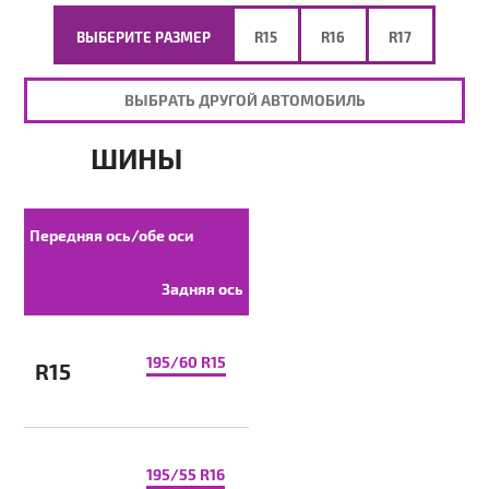
ВЫБЕРИТЕ РАЗМЕР
R15
R16
R17
ВЫБРАТЬ ДРУГОЙ АВТОМОБИЛЬ
ШИНЫ
Передняя ось/обе оси
Задняя ось
195/60 R15
R15
195/55 R16