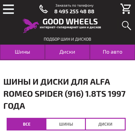
Заказать по телефону
8 495 255 48 88
GOOD WHEELS
интернет-гипермаркет шин и дисков
ПОДБОР ШИН И ДИСКОВ
Шины
Диски
По авто
ШИНЫ И ДИСКИ ДЛЯ ALFA
ROMEO SPIDER (916) 1.8TS 1997
ГОДА
ВСЕ
ШИНЫ
ДИСКИ