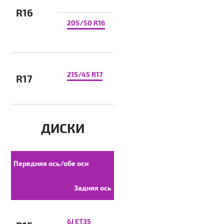
R16
205/50 R16
215/45 R17
R17
ДИСКИ
Передняя ось/обе оси
Задняя ось
6J ET35