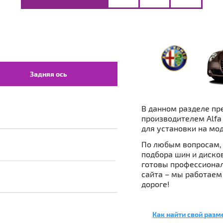
Задняя ось
В данном разделе пр
производителем Alfa
для установки на мод
По любым вопросам, 
подбора шин и дисков 
готовы профессионал
сайта – мы работаем
дороге!
Как найти свой разм