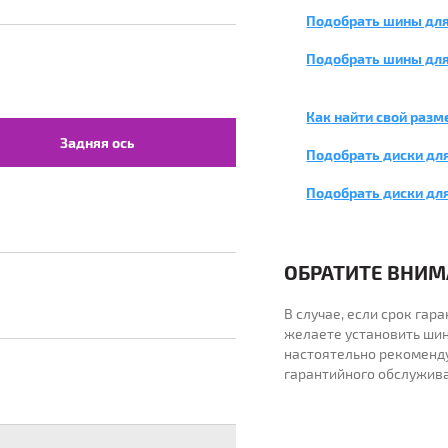
Подобрать шины для
Подобрать шины для
Как найти свой разм
Задняя ось
Подобрать диски для
Подобрать диски дл
ОБРАТИТЕ ВНИМА
В случае, если срок га
желаете установить шин
настоятельно рекоменд
гарантийного обслужив