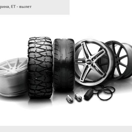
ирина, ET - вылет