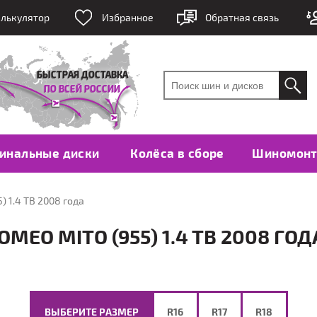
лькулятор
Избранное
Обратная связь
инальные диски
Колёса в сборе
Шиномон
) 1.4 TB 2008 года
MEO MITO (955) 1.4 TB 2008 ГОД
ВЫБЕРИТЕ РАЗМЕР
R16
R17
R18