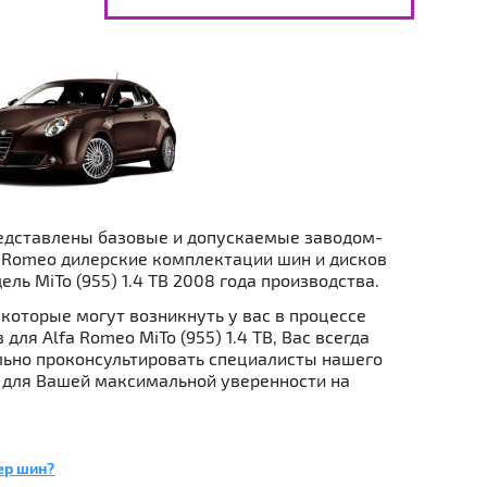
едставлены базовые и допускаемые заводом-
 Romeo дилерские комплектации шин и дисков
ель MiTo (955) 1.4 TB 2008 года производства.
которые могут возникнуть у вас в процессе
для Alfa Romeo MiTo (955) 1.4 TB, Вас всегда
ьно проконсультировать специалисты нашего
 для Вашей максимальной уверенности на
ер шин?