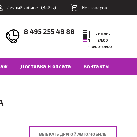
Личный кабинет (
Войти
)
Нет товаров
8 495 255 48 88
- 08:00-
24:00
- 10:00-24:00
таж
Доставка и оплата
Контакты
А
ВЫБРАТЬ ДРУГОЙ АВТОМОБИЛЬ