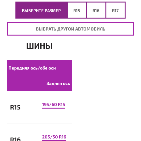
ВЫБЕРИТЕ РАЗМЕР
R15
R16
R17
ВЫБРАТЬ ДРУГОЙ АВТОМОБИЛЬ
ШИНЫ
Передняя ось/обе оси
Задняя ось
195/60 R15
R15
205/50 R16
R16