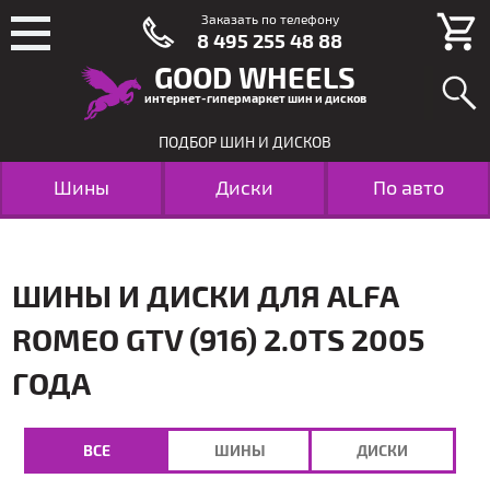
Заказать по телефону
8 495 255 48 88
GOOD WHEELS
интернет-гипермаркет шин и дисков
ПОДБОР ШИН И ДИСКОВ
Шины
Диски
По авто
ШИНЫ И ДИСКИ ДЛЯ ALFA
ROMEO GTV (916) 2.0TS 2005
ГОДА
ВСЕ
ШИНЫ
ДИСКИ