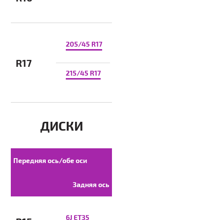
205/45 R17
R17
215/45 R17
ДИСКИ
Передняя ось/обе оси
Задняя ось
6J ET35