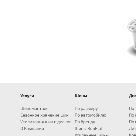
Услуги
Шины
Ди
для Audi
для BMW
Шины R14
для Infiniti
Шины R15
для Land Rover
Шины R16
Шины R17
для Lexus
Ши
A1
X1
EX
Defender
195/55
235/65
CT
2
Шиномонтаж
По размеру
По 
A3
X3
FX
Discovery
205/55
235/70
ES
2
Сезонное хранение шин
По автомобилю
По
A4
X4
G
Frelander
205/60
235/75
GS
2
Утилизация шин и дисков
По бренду
По 
A5
X5
JX
Range Rover
215/55
245/65
GX
2
О Компании
Шины RunFlat
Лит
A6
X6
M
215/60
245/70
IS
2
Усиленные шины
Ков