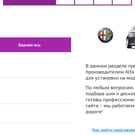
Задняя ось
В данном разделе пр
производителем Alfa
для установки на мод
По любым вопросам, 
подбора шин и дисков 
готовы профессионал
сайта – мы работаем
дороге!
Как найти свой разм