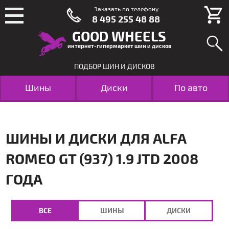
Заказать по телефону
8 495 255 48 88
GOOD WHEELS
интернет-гипермаркет шин и дисков
ПОДБОР ШИН И ДИСКОВ
Шины
Диски
По авто
ШИНЫ И ДИСКИ ДЛЯ ALFA
ROMEO GT (937) 1.9 JTD 2008
ГОДА
ВСЕ
ШИНЫ
ДИСКИ