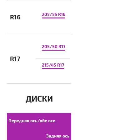
205/55 R16
R16
205/50 R17
R17
215/45 R17
ДИСКИ
Передняя ось/обе оси
Задняя ось