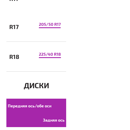
205/50 R17
R17
225/40 R18
R18
ДИСКИ
Передняя ось/обе оси
Задняя ось