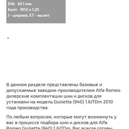
DIA:
65.1 мм
Болт:
M12 x 1.25
J - ширина, ET - вылет
В данном разделе представлены базовые и
допускаемые заводом-производителем Alfa Romeo
дилерские комплектации шин и дисков для
установки на модель Giulietta (940) 1.6JTDm 2010
года производства.
По любым вопросам, которые могут возникнуть у
вас в процессе подбора шин и дисков для Alfa
Romeo Giulietta (940) 1.6JTDm, Вас всегда готовы