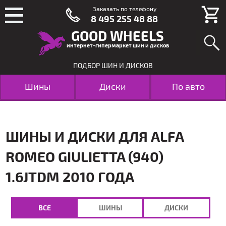
Заказать по телефону
8 495 255 48 88
GOOD WHEELS
интернет-гипермаркет шин и дисков
ПОДБОР ШИН И ДИСКОВ
Шины
Диски
По авто
ШИНЫ И ДИСКИ ДЛЯ ALFA
ROMEO GIULIETTA (940)
1.6JTDM 2010 ГОДА
ВСЕ
ШИНЫ
ДИСКИ