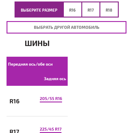
ВЫБЕРИТЕ РАЗМЕР
R16
R17
R18
ВЫБРАТЬ ДРУГОЙ АВТОМОБИЛЬ
ШИНЫ
Передняя ось/обе оси
Задняя ось
205/55 R16
R16
225/45 R17
R17